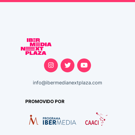
info@ibermedianextplaza.com
PROMOVIDO POR