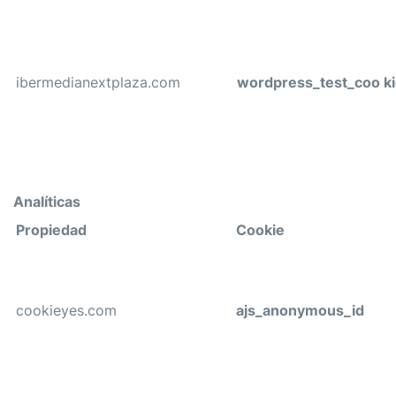
ibermedianextplaza.com
wordpress_test_coo k
Analíticas
Propiedad
Cookie
cookieyes.com
ajs_anonymous_id