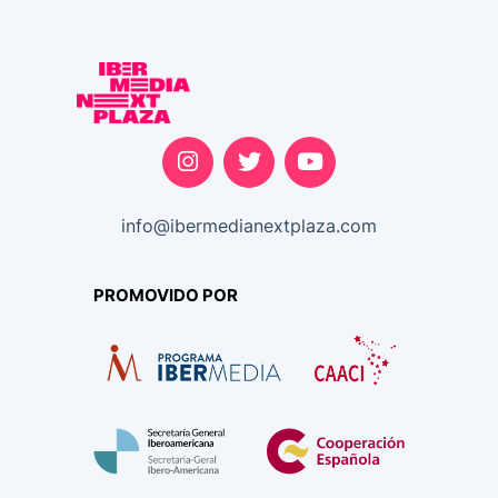
info@ibermedianextplaza.com
PROMOVIDO POR